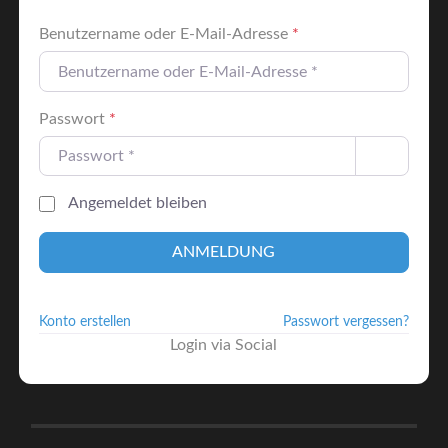
Benutzername oder E-Mail-Adresse
*
Passwort
*
Angemeldet bleiben
ANMELDUNG
Konto erstellen
Passwort vergessen?
Login via Social