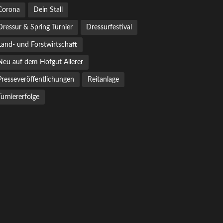
Corona
Dein Stall
Dressur & Spring Turnier
Dressurfestival
Land- und Forstwirtschaft
Neu auf dem Hofgut Allerer
Presseveröffentlichungen
Reitanlage
Turniererfolge