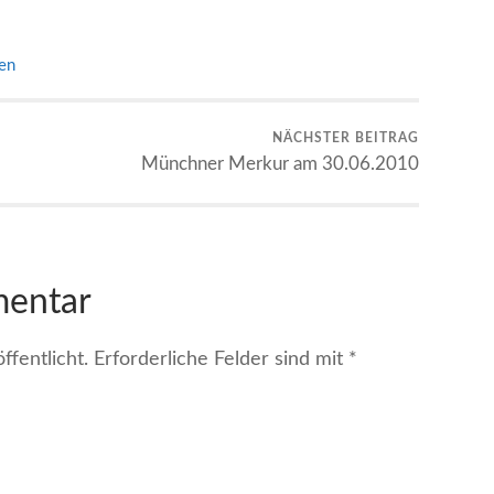
en
NÄCHSTER BEITRAG
Münchner Merkur am 30.06.2010
mentar
fentlicht.
Erforderliche Felder sind mit
*