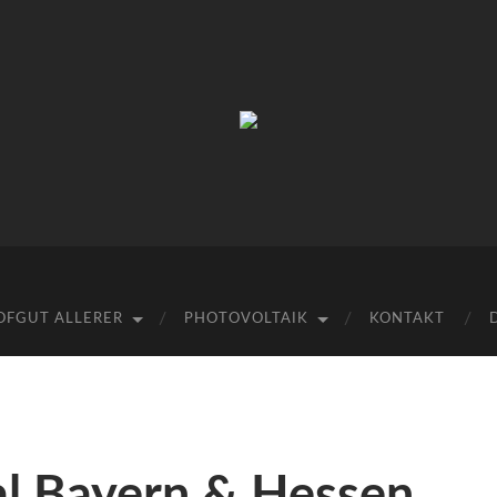
Hofgut
Allerer
OFGUT ALLERER
PHOTOVOLTAIK
KONTAKT
al Bayern & Hessen