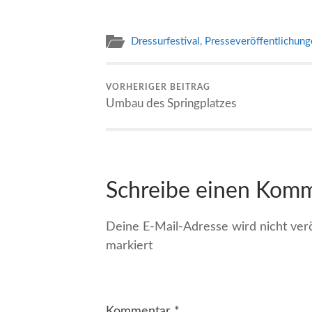
Dressurfestival
,
Presseveröffentlichung
VORHERIGER BEITRAG
Umbau des Springplatzes
Schreibe einen Kom
Deine E-Mail-Adresse wird nicht veröf
markiert
Kommentar
*