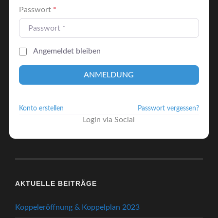
Passwort
*
Angemeldet bleiben
ANMELDUNG
Konto erstellen
Passwort vergessen?
Login via Social
AKTUELLE BEITRÄGE
Koppeleröffnung & Koppelplan 2023