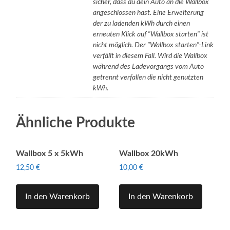
sicher, dass du dein Auto an die Wallbox
angeschlossen hast. Eine Erweiterung
der zu ladenden kWh durch einen
erneuten Klick auf "Wallbox starten" ist
nicht möglich. Der "Wallbox starten"-Link
verfällt in diesem Fall. Wird die Wallbox
während des Ladevorgangs vom Auto
getrennt verfallen die nicht genutzten
kWh.
Ähnliche Produkte
Wallbox 5 x 5kWh
Wallbox 20kWh
12,50
€
10,00
€
In den Warenkorb
In den Warenkorb