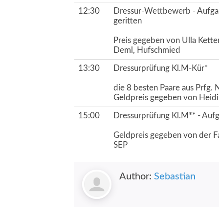
12:30
Dressur-Wettbewerb - Aufgab
geritten
Preis gegeben von Ulla Ketter
Deml, Hufschmied
13:30
Dressurprüfung Kl.M-Kür*
die 8 besten Paare aus Prfg. N
Geldpreis gegeben von Heidi 
15:00
Dressurprüfung Kl.M** - Auf
Geldpreis gegeben von der F
SEP
Author:
Sebastian