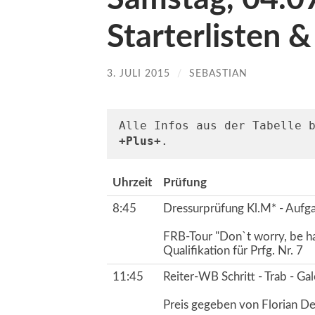
Starterlisten 
3. JULI 2015
/
SEBASTIAN
+Plus+
.
Uhrzeit
Prüfung
8:45
Dressurprüfung Kl.M* - Aufg
FRB-Tour "Don`t worry, be h
Qualifikation für Prfg. Nr. 7
11:45
Reiter-WB Schritt - Trab - Ga
Preis gegeben von Florian D