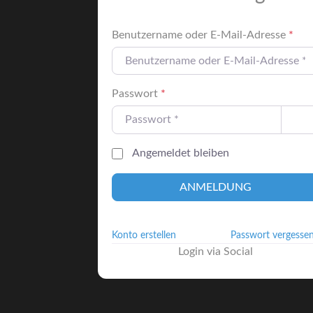
Benutzername oder E-Mail-Adresse
*
Passwort
*
Angemeldet bleiben
ANMELDUNG
Konto erstellen
Passwort vergesse
Login via Social