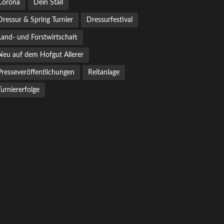
Corona
Dein Stall
Dressur & Spring Turnier
Dressurfestival
Land- und Forstwirtschaft
Neu auf dem Hofgut Allerer
Presseveröffentlichungen
Reitanlage
Turniererfolge