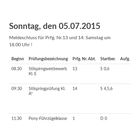
Sonntag, den 05.07.2015
Meldeschluss für Prfg. Nr.13 und 14: Samstag um
18.00 Uhr !
Beginn
Prüfungsbezeichnung
Prfg. Nr. Abt.
Startber.
Aufg.
08.30
Stilspirngwettbewerb
13
S 0,6
Kl. E
09:30
Stilspringprüfung Kl.
14
S 4,5,6
A*
11.30
Pony-Führzügelklasse
1
D 0