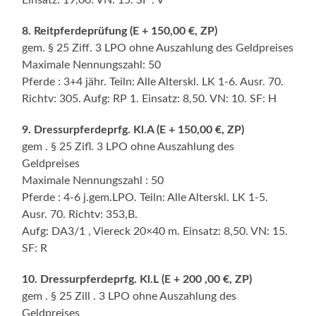
8. Reitpferdeprüfung (E + 150,00 €, ZP)
gem. § 25 Ziff. 3 LPO ohne Auszahlung des Geldpreises
Maximale Nennungszahl: 50
Pferde : 3+4 jähr. Teiln: Alle Alterskl. LK 1-6. Ausr. 70.
Richtv: 305. Aufg: RP 1. Einsatz: 8,50. VN: 10. SF: H
9. Dressurpferdeprfg. Kl.A (E + 150,00 €, ZP)
gem . § 25 Zifl. 3 LPO ohne Auszahlung des
Geldpreises
Maximale Nennungszahl : 50
Pferde : 4-6 j.gem.LPO. Teiln: Alle Alterskl. LK 1-5.
Ausr. 70. Richtv: 353,B.
Aufg: DA3/1 , Viereck 20×40 m. Einsatz: 8,50. VN: 15.
SF: R
10. Dressurpferdeprfg. Kl.L (E + 200 ,00 €, ZP)
gem . § 25 Zill . 3 LPO ohne Auszahlung des
Geldpreises