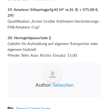
19. Amateur-Stilspringprfg.KI.M* m.St. (E + 375,00 €,
ZP)
Qualifikation „Erster Großer Kohlmann Versicherungs-
FAB Amateur-Cup“
20. Nenngeldpauschale ()
Gebühr für Aufstallung auf eigenem Transporter oder
eigenem Stallzelt
Pferde: Teiln: Ausr. Richtv: Einsatz: 15,00
Author:
Sebastian
Dressur & Spring Turnier