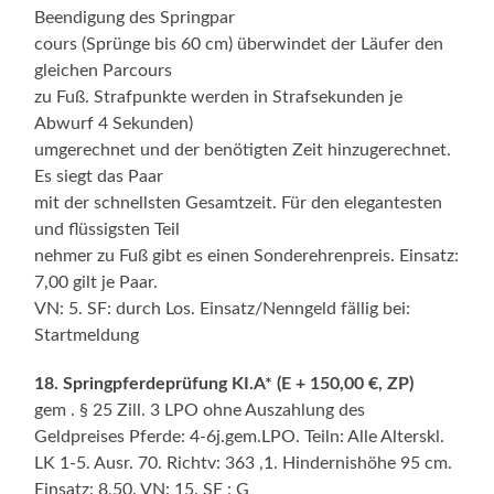
Beendigung des Springpar
cours (Sprünge bis 60 cm) überwindet der Läufer den
gleichen Parcours
zu Fuß. Strafpunkte werden in Strafsekunden je
Abwurf 4 Sekunden)
umgerechnet und der benötigten Zeit hinzugerechnet.
Es siegt das Paar
mit der schnellsten Gesamtzeit. Für den elegantesten
und flüssigsten Teil
nehmer zu Fuß gibt es einen Sonderehrenpreis. Einsatz:
7,00 gilt je Paar.
VN: 5. SF: durch Los. Einsatz/Nenngeld fällig bei:
Startmeldung
18. Springpferdeprüfung KI.A* (E + 150,00 €, ZP)
gem . § 25 Zill. 3 LPO ohne Auszahlung des
Geldpreises Pferde: 4-6j.gem.LPO. Teiln: Alle Alterskl.
LK 1-5. Ausr. 70. Richtv: 363 ,1. Hindernishöhe 95 cm.
Einsatz: 8,50. VN: 15. SF : G