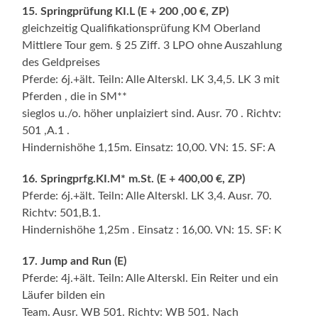
15. Springprüfung KI.L (E + 200 ,00 €, ZP)
gleichzeitig Qualifikationsprüfung KM Oberland
Mittlere Tour gem. § 25 Ziff. 3 LPO ohne Auszahlung
des Geldpreises
Pferde: 6j.+ält. Teiln: Alle Alterskl. LK 3,4,5. LK 3 mit
Pferden , die in SM**
sieglos u./o. höher unplaiziert sind. Ausr. 70 . Richtv:
501 ,A.1 .
Hindernishöhe 1,15m. Einsatz: 10,00. VN: 15. SF: A
16. Springprfg.KI.M* m.St. (E + 400,00 €, ZP)
Pferde: 6j.+ält. Teiln: Alle Alterskl. LK 3,4. Ausr. 70.
Richtv: 501,B.1.
Hindernishöhe 1,25m . Einsatz : 16,00. VN: 15. SF: K
17. Jump and Run (E)
Pferde: 4j.+ält. Teiln: Alle Alterskl. Ein Reiter und ein
Läufer bilden ein
Team. Ausr. WB 501. Richtv: WB 501. Nach