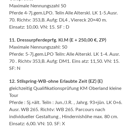
Maximale Nennungszahl 50
Pferde 4-7j.gem.LPO. Teiln Alle Alterskl. LK 1-5.Ausr.
70. Richtv: 353,B. Aufg: DL4 , Viereck 20×40 m.
Einsatz: 10,00. VN: 15. SF : D
11. Dressurpferdeprfg. Kl.M (E + 250,00 €, ZP)
Maximale Nennungszahl: 50
Pferde: 5-7j.gem.LPO Teiln: Alle Alterskl. LK 1-4. Ausr.
70 . Richtv 353,B. Aufg: DM1. Eins atz: 11,50. VN: 15.
SF: N
12. Stilspring-WB-ohne Erlaubte Zeit (EZ) (E)
gleichzeitig Qualifikationsprüfung KM Oberland kleine
Tour
Pferde : 5j.+ält. Teiln : Jun./J.R. , Jahrg. 93+jün. LK 0+6.
Ausr. WB 265. Richtv: WB 265. Parcours nach
individueller Gestaltung , Hindernishöhe max. 80 cm.
Einsatz: 6,00. VN: 10. SF: X