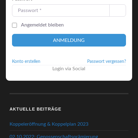
Angemeldet bleiben
ANMELDUNG
Konto erstellen
Passwort vergessen?
Login via Social
AKTUELLE BEITRÄGE
Koppeleröffnung & Koppelplan 2023
02.10.2022: Genossenschaftsprämierung