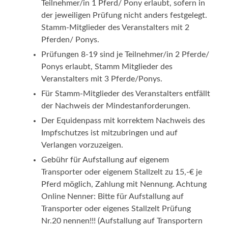
Teilnehmer/in 1 Pferd/ Pony erlaubt, sofern in
der jeweiligen Prüfung nicht anders festgelegt.
Stamm-Mitglieder des Veranstalters mit 2
Pferden/ Ponys.
Prüfungen 8-19 sind je Teilnehmer/in 2 Pferde/
Ponys erlaubt, Stamm­ Mitglieder des
Veranstalters mit 3 Pferde/Ponys.
Für Stamm-Mitglieder des Veranstalters entfällt
der Nachweis der Mindestanforderungen.
Der Equidenpass mit korrektem Nachweis des
Impfschutzes ist mitzubringen und auf
Verlangen vorzuzeigen.
Gebühr für Aufstallung auf eigenem
Transporter oder eigenem Stallzelt zu 15,-€ je
Pferd möglich, Zahlung mit Nennung. Achtung
Online­ Nenner: Bitte für Aufstallung auf
Transporter oder eigenes Stallzelt Prüfung
Nr.20 nennen!!! (Aufstallung auf Transportern