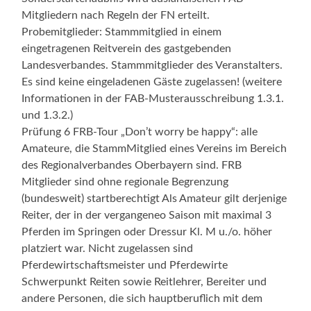
Mitgliedern nach Regeln der FN erteilt.
Probemitglieder: Stammmitglied in einem
eingetragenen Reitverein des gastgebenden
Landesverbandes. Stammmitglieder des Veranstalters.
Es sind keine eingeladenen Gäste zugelassen! (weitere
Informationen in der FAB-Musterausschreibung 1.3.1.
und 1.3.2.)
Prüfung 6 FRB-Tour „Don’t worry be happy“: alle
Amateure, die Stamm­Mitglied eines Vereins im Bereich
des Regionalverbandes Oberbayern sind. FRB
Mitglieder sind ohne regionale Begrenzung
(bundesweit) startberechtigt Als Amateur gilt derjenige
Reiter, der in der vergangeneo Saison mit maximal 3
Pferden im Springen oder Dressur Kl. M u./o. höher
platziert war. Nicht zugelassen sind
Pferdewirtschaftsmeister und Pferdewirte
Schwerpunkt Reiten sowie Reitlehrer, Bereiter und
andere Personen, die sich hauptberuflich mit dem