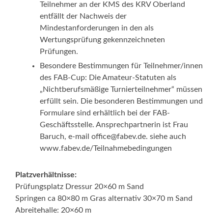
Teilnehmer an der KMS des KRV Oberland
entfällt der Nachweis der
Mindestanforderungen in den als
Wertungsprüfung gekennzeichneten
Prüfungen.
Besondere Bestimmungen für Teilnehmer/innen
des FAB-Cup: Die Amateur-Statuten als
„Nichtberufsmäßige Turnierteilnehmer“ müssen
erfüllt sein. Die besonderen Bestimmungen und
Formulare sind erhältlich bei der FAB-
Geschäftsstelle. Ansprechpartnerin ist Frau
Baruch, e-mail office@fabev.de. siehe auch
www.fabev.de/Teilnahmebedingungen
Platzverhältnisse:
Prüfungsplatz Dressur 20×60 m Sand
Springen ca 80×80 m Gras alternativ 30×70 m Sand
Abreitehalle: 20×60 m