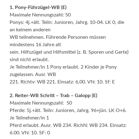
1. Pony-Führzügel-WB (E)
Maximale Nennungszahl: 50
Ponys: 4j.+ält. Teiln: Junioren, Jahrg. 10-04. LK 0, die
an keinem anderen
WB teilnehmen. Führende Personen müssen
mindestens 16 Jahre alt
sein. Hilfszügel und Hilfsmittel (z. B. Sporen und Gerte)
sind nicht erlaubt.
Je Teilnehmer/in 1 Pony erlaubt. 2 Kinder je Pony
zugelassen. Ausr. WB
221. Richtv: WB 221. Einsatz: 6,00. VN: 10. Sf: E
2. Reiter-WB Schritt – Trab – Galopp (E)
Maximale Nennungszahl: 50
Pferde: 5j.+ält. Teiln: Junioren, Jahrg. 96+jün. LK O+6.
Je Teilnehmer/in 1
Pferd erlaubt. Ausr. WB 234. RichN: WB 234. Einsatz:
6.00. VN: 10. SF: 0