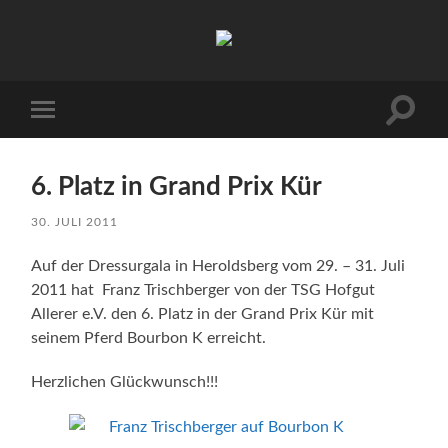
Hofgut
Allerer
Suchfe
Mobile-
ein-/a
Menü
ein-/ausblenden
6. Platz in Grand Prix Kür
30. JULI 2011
Auf der Dressurgala in Heroldsberg vom 29. – 31. Juli
2011 hat Franz Trischberger von der TSG Hofgut
Allerer e.V. den 6. Platz in der Grand Prix Kür mit
seinem Pferd Bourbon K erreicht.
Herzlichen Glückwunsch!!!